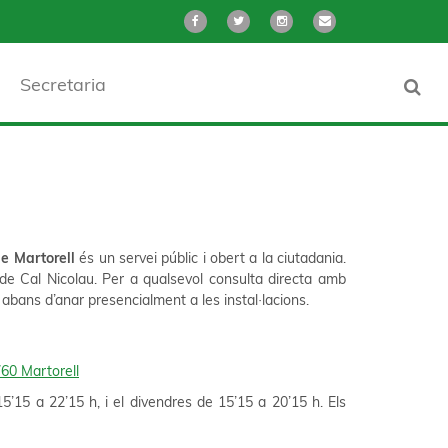
Secretaria
e Martorell
és un servei públic i obert a la ciutadania.
i de Cal Nicolau. Per a qualsevol consulta directa amb
abans d’anar presencialment a les instal·lacions.
760 Martorell
15’15 a 22’15 h, i el divendres de 15’15 a 20’15 h. Els