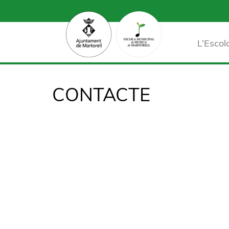
L’Escol
CONTACTE