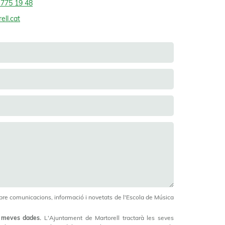
 775 19 48
ll.cat
re comunicacions, informació i novetats de l'Escola de Música
 meves dades.
L'Ajuntament de Martorell tractarà les seves