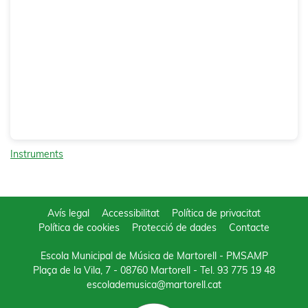
Instruments
Avís legal
Accessibilitat
Política de privacitat
Política de cookies
Protecció de dades
Contacte
Escola Municipal de Música de Martorell - PMSAMP
Plaça de la Vila, 7 - 08760 Martorell
- Tel.
93 775 19 48
escolademusica@martorell.cat