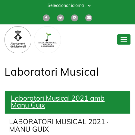
Toggl
navig
Laboratori Musical
Laboratori Musical 2021 amb
Manu Guix
LABORATORI MUSICAL 2021 ·
MANU GUIX