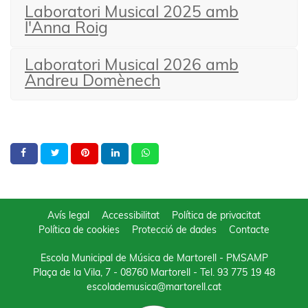
Laboratori Musical 2025 amb
l'Anna Roig
Laboratori Musical 2026 amb
Andreu Domènech
Avís legal
Accessibilitat
Política de privacitat
Política de cookies
Protecció de dades
Contacte
Escola Municipal de Música de Martorell - PMSAMP
Plaça de la Vila, 7 - 08760 Martorell
- Tel.
93 775 19 48
escolademusica@martorell.cat