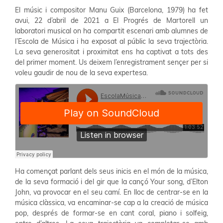
El músic i compositor Manu Guix (Barcelona, 1979) ha fet
avui, 22 d’abril de 2021 a El Progrés de Martorell un
laboratori musical on ha compartit escenari amb alumnes de
l’Escola de Música i ha exposat al públic la seva trajectòria.
La seva generositat i proximitat ens ha captivat a tots des
del primer moment. Us deixem l’enregistrament sençer per si
voleu gaudir de nou de la seva expertesa.
Ha començat parlant dels seus inicis en el món de la música,
de la seva formació i del gir que la cançó Your song, d’Elton
John, va provocar en el seu camí. En lloc de centrar-se en la
música clàssica, va encaminar-se cap a la creació de música
pop, després de formar-se en cant coral, piano i solfeig,