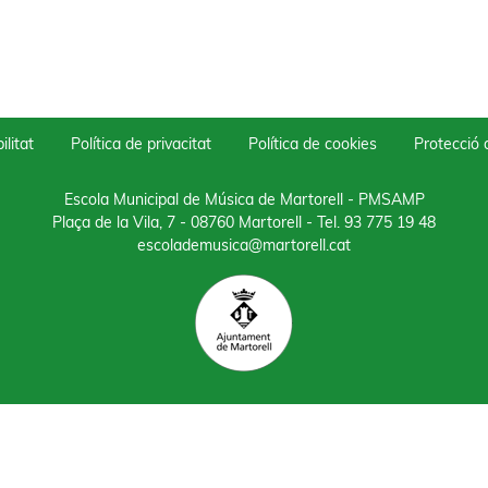
ilitat
Política de privacitat
Política de cookies
Protecció
Escola Municipal de Música de Martorell - PMSAMP
Plaça de la Vila, 7 - 08760 Martorell
- Tel.
93 775 19 48
escolademusica@martorell.cat