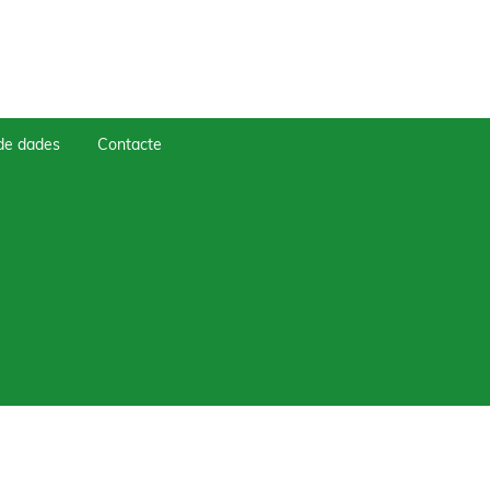
 de dades
Contacte