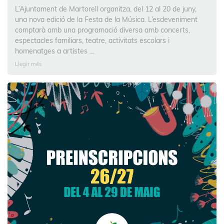
L’Ajuntament de Martorell organitza, del 12 al 20 de juny,
una nova edició de la Festa de la Música. L’esdeveniment
comptarà amb una programació diversa amb concerts,
espectacles familiars, teatre, activitats escolars i
homenatges a artistes …
Llegir més