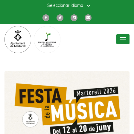
Toggl
navig
MARTORELL