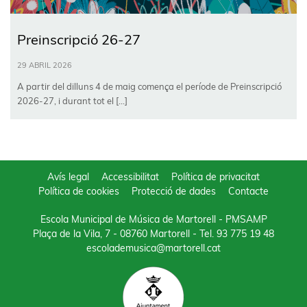
Preinscripció 26-27
29 ABRIL 2026
A partir del dilluns 4 de maig comença el període de Preinscripció
2026-27, i durant tot el […]
Avís legal
Accessibilitat
Política de privacitat
Política de cookies
Protecció de dades
Contacte
Escola Municipal de Música de Martorell - PMSAMP
Plaça de la Vila, 7 - 08760 Martorell
- Tel.
93 775 19 48
escolademusica@martorell.cat