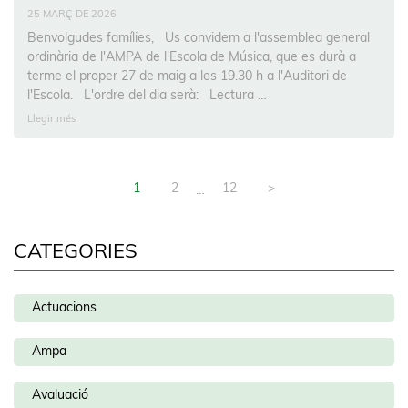
25 MARÇ DE 2026
Benvolgudes famílies, Us convidem a l'assemblea general
ordinària de l'AMPA de l'Escola de Música, que es durà a
terme el proper 27 de maig a les 19.30 h a l'Auditori de
l'Escola. L'ordre del dia serà: Lectura …
Llegir més
1
2
12
>
…
CATEGORIES
Actuacions
Ampa
Avaluació