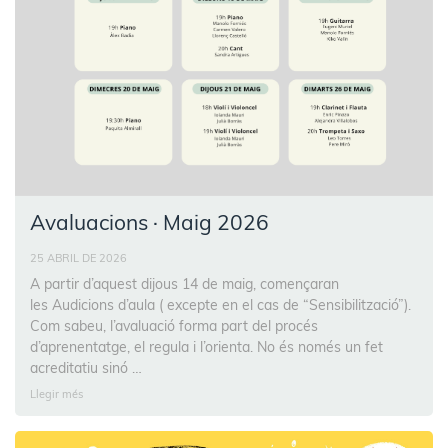
Avaluacions · Maig 2026
25 ABRIL DE 2026
A partir d’aquest dijous 14 de maig, començaran
les Audicions d’aula ( excepte en el cas de “Sensibilització”).
Com sabeu, l’avaluació forma part del procés
d’aprenentatge, el regula i l’orienta. No és només un fet
acreditatiu sinó …
Llegir més