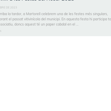
BRE DE 2023
riba la tardor, a Martorell celebrem una de les festes més singulars,
ant el passat vitivinícola del municipi. En aquesta festa hi participa to
associatiu, doncs aquest té un paper cabdal en el …
s