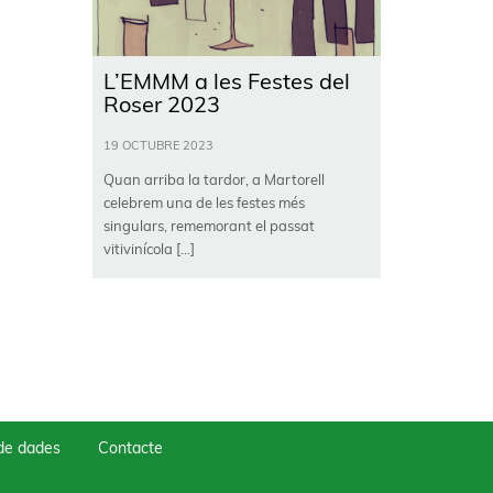
L’EMMM a les Festes del
Roser 2023
19 OCTUBRE 2023
Quan arriba la tardor, a Martorell
celebrem una de les festes més
singulars, rememorant el passat
vitivinícola […]
 de dades
Contacte