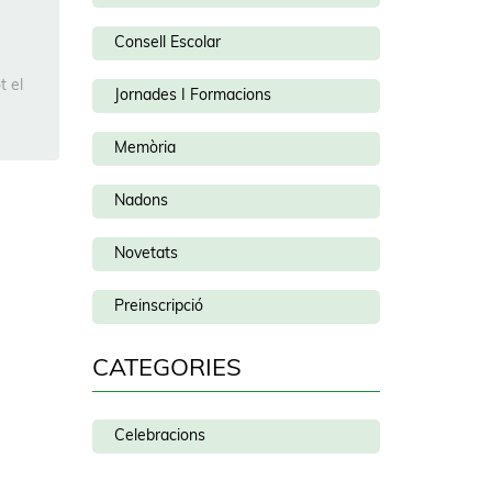
Consell Escolar
t el
Jornades I Formacions
Memòria
Nadons
Novetats
Preinscripció
CATEGORIES
Celebracions