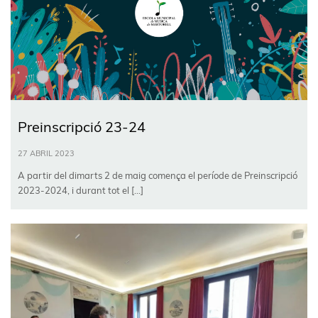
Preinscripció 23-24
27 ABRIL 2023
A partir del dimarts 2 de maig comença el període de Preinscripció
2023-2024, i durant tot el […]