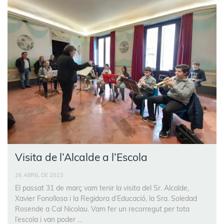
Visita de l’Alcalde a l’Escola
26 ABRIL DE 2023
El passat 31 de març vam tenir la visita del Sr. Alcalde,
Xavier Fonollosa i la Regidora d’Educació, la Sra. Soledad
Rosende a Cal Nicolau. Vam fer un recorregut per tota
l’escola i van poder …