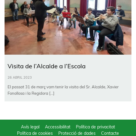
Visita de l’Alcalde a l’Escola
26 ABRIL 2023
El passat 31 de març vam tenir la visita del Sr. Alcalde, Xavier
Fonollosa i la Regidora […]
Avís legal
Accessibilitat
Política de privacitat
Política de cookies
Protecció de dades
Contacte