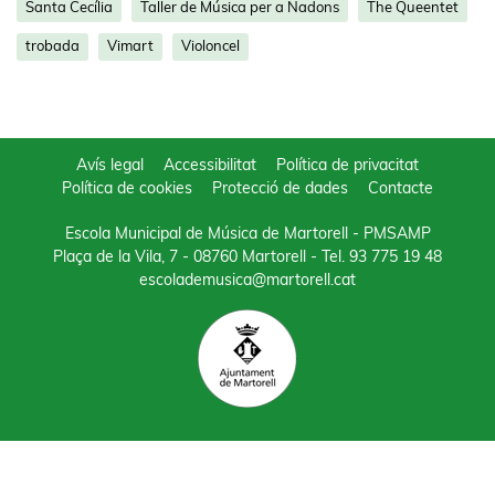
Santa Cecília
Taller de Música per a Nadons
The Queentet
trobada
Vimart
Violoncel
Avís legal
Accessibilitat
Política de privacitat
Política de cookies
Protecció de dades
Contacte
Escola Municipal de Música de Martorell - PMSAMP
Plaça de la Vila, 7 - 08760 Martorell
- Tel.
93 775 19 48
escolademusica@martorell.cat