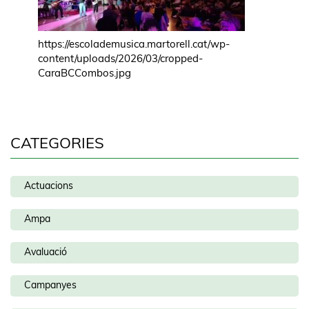
https://escolademusica.martorell.cat/wp-
content/uploads/2026/03/cropped-
CaraBCCombos.jpg
CATEGORIES
Actuacions
Ampa
Avaluació
Campanyes