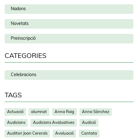
Nadons
Novetats
Preinscripció
CATEGORIES
Celebracions
TAGS
Actuació
alumnat
Anna Roig
Anna Sànchez
Audicions
Audicions Avaluatives
Audició
Auditori Joan Cererols
Avaluació
Cantata