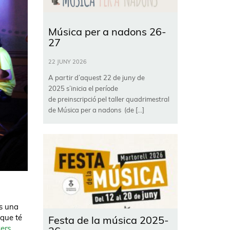
Música per a nadons 26-
27
22 JUNY 2026
A partir d’aquest 22 de juny de
2025 s’inicia el període
de preinscripció pel taller quadrimestral
de Música per a nadons (de […]
És una
 que té
Festa de la música 2025-
kers