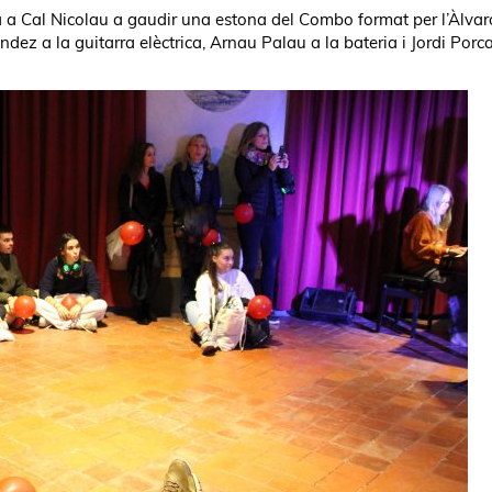
da a Cal Nicolau a gaudir una estona del Combo format per l’Àlvar
ez a la guitarra elèctrica, Arnau Palau a la bateria i Jordi Porca