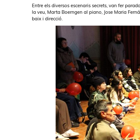
Entre els diversos escenaris secrets, van fer para
la veu, Marta Boerngen al piano, Jose Maria Fernánd
baix i direcció.