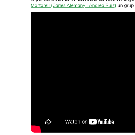
Martorell (Carles Alemany i Andrea Ruiz)
un grup d