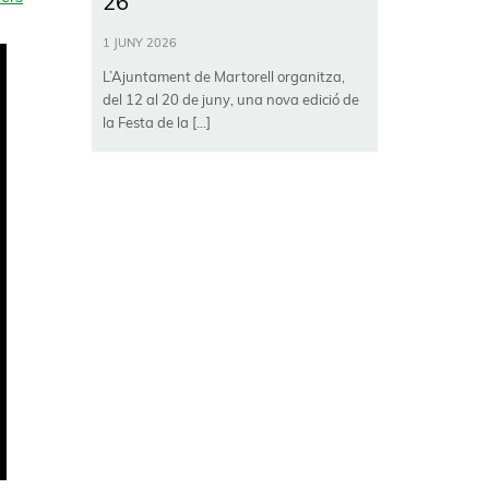
26
1 JUNY 2026
L’Ajuntament de Martorell organitza,
del 12 al 20 de juny, una nova edició de
la Festa de la […]