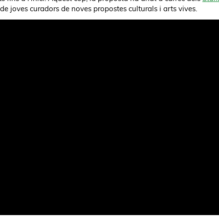
e joves curadors de noves propostes culturals i arts vives.