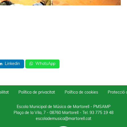
Linkedin
WhatsApp
ilitat
Política de privacitat
Política de cookies
Protecció
Escola Municipal de Música de Martorell - PMSAMP
Plaça de la Vila, 7 - 08760 Martorell
- Tel.
93 775 19 48
escolademusica@martorell.cat