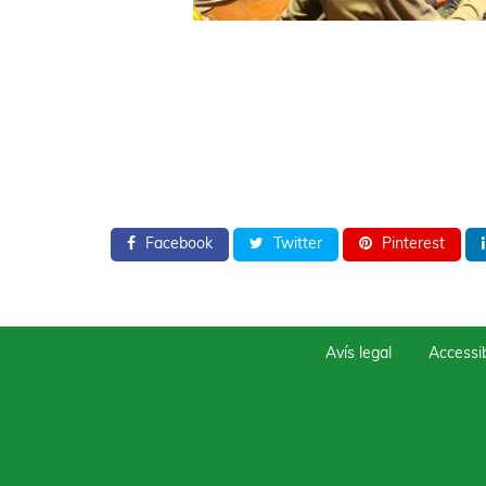
Facebook
Twitter
Pinterest
Avís legal
Accessib