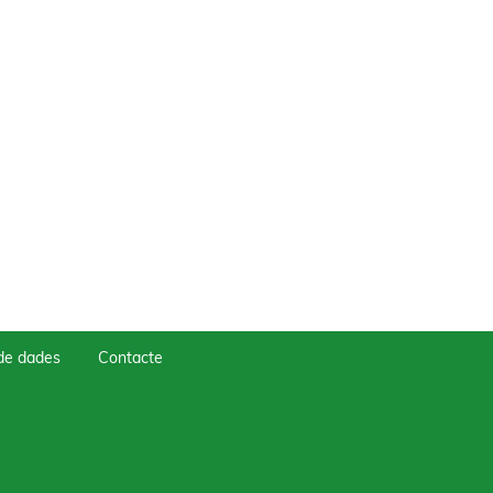
 de dades
Contacte