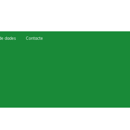
 de dades
Contacte