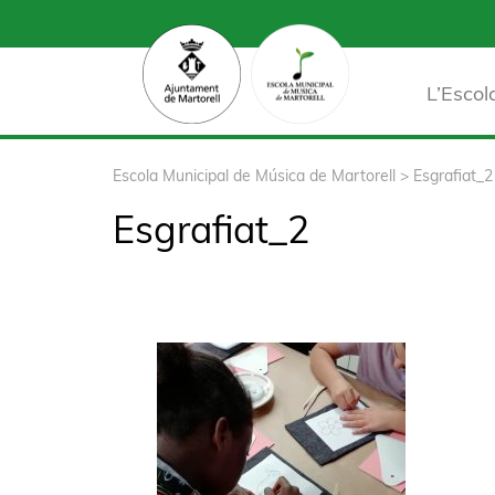
L’Escol
Escola Municipal de Música de Martorell
>
Esgrafiat_2
Esgrafiat_2