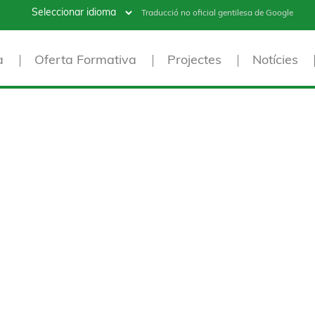
Traducció no oficial gentilesa de Google
a
Oferta Formativa
Projectes
Notícies