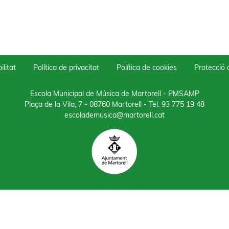
ilitat
Política de privacitat
Política de cookies
Protecció
Escola Municipal de Música de Martorell - PMSAMP
Plaça de la Vila, 7 - 08760 Martorell
- Tel.
93 775 19 48
escolademusica@martorell.cat