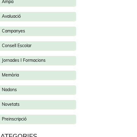
Ampa
Avaluació
Campanyes
Consell Escolar
Jornades I Formacions
Memòria
Nadons
Novetats
Preinscripció
ATEGORIES