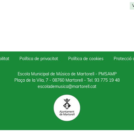
V
ilitat
Política de privacitat
Política de cookies
Protecció
Escola Municipal de Música de Martorell - PMSAMP
Plaça de la Vila, 7 - 08760 Martorell
- Tel.
93 775 19 48
escolademusica@martorell.cat