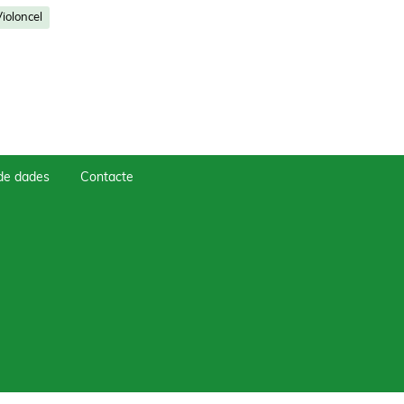
ioloncel
 de dades
Contacte