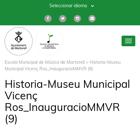
Toggl
navig
Escola Municipal de Música de Martorell
>
Historia-Museu
Municipal Vicenç Ros_InauguracioMMVR (9)
Historia-Museu Municipal
Vicenç
Ros_InauguracioMMVR
(9)