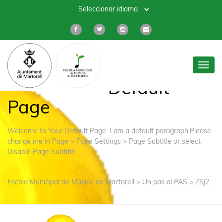
Toggl
navig
Default
Page
Welcome to Your Default Page. I am a default paragraph.Please
change me in Page > Page Settings > Page Subtitle or select
Disable Page Subtitle
Escola Municipal de Música de Martorell
>
Un pas al PAS
>
ZSj2