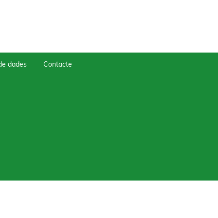
 de dades
Contacte