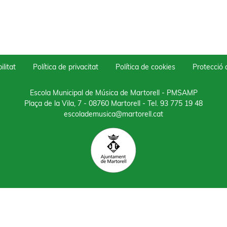
ilitat
Política de privacitat
Política de cookies
Protecció
Escola Municipal de Música de Martorell - PMSAMP
Plaça de la Vila, 7 - 08760 Martorell
- Tel.
93 775 19 48
escolademusica@martorell.cat