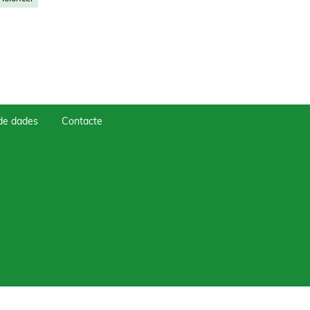
 de dades
Contacte