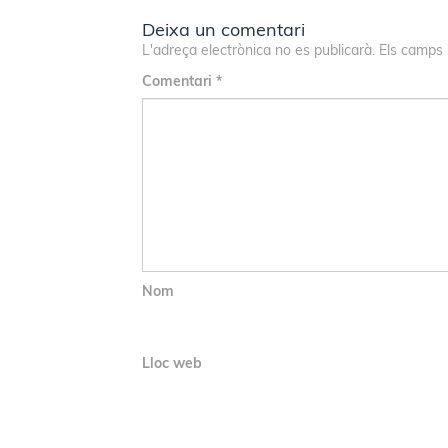
Deixa un comentari
L'adreça electrònica no es publicarà.
Els camps
Comentari
*
Nom
Lloc web