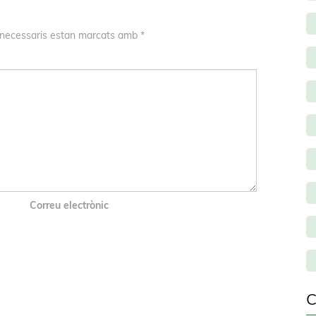
 necessaris estan marcats amb
*
Correu electrònic
C