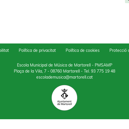
ilitat
Política de privacitat
Política de cookies
Protecció
Escola Municipal de Música de Martorell - PMSAMP
Plaça de la Vila, 7 - 08760 Martorell
- Tel.
93 775 19 48
escolademusica@martorell.cat