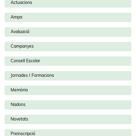
Actuacions
Ampa
Avaluació
Campanyes
Consell Escolar
Jornades I Formacions
Memòria
Nadons
Novetats
Preinscripció