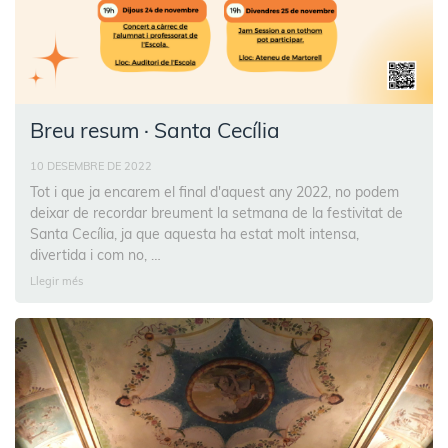
Breu resum · Santa Cecília
10 DESEMBRE DE 2022
Tot i que ja encarem el final d'aquest any 2022, no podem
deixar de recordar breument la setmana de la festivitat de
Santa Cecília, ja que aquesta ha estat molt intensa,
divertida i com no, …
Llegir més